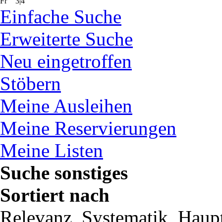
Fr
3|4
Einfache Suche
Erweiterte Suche
Neu eingetroffen
Stöbern
Meine Ausleihen
Meine Reservierungen
Meine Listen
Suche sonstiges
Sortiert nach
Relevanz, Systematik, Haupt