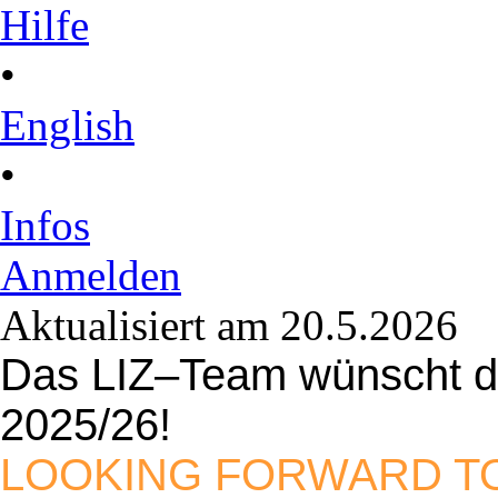
Hilfe
•
English
•
Infos
Anmelden
Aktualisiert am 20.5.2026
Das LIZ–Team wünscht dir
2025/26!
LOOKING FORWARD TO