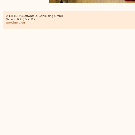
© LITTERA Software & Consulting GmbH
Version 6.2 (Rev. 11)
www.littera.eu