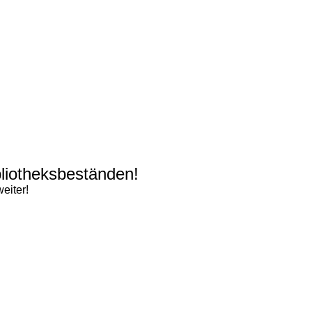
bliotheksbeständen!
eiter!